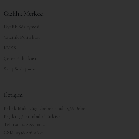
Gizlilik Merkezi
Üyelik Sözleşmesi
Gizlilik Politikası
KVKK
Çerez Politikası
Satış Sözleşmesi
İletişim
Bebek Mah. Küçükbebek Cad. 19/A Bebek
Beşiktaş / İstanbul / Türkiye
Tel:
+90 0212 283 0012
GSM:
0538 276 6872