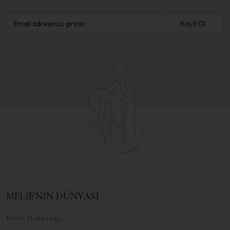
Kayıt Ol
MELIE'NİN DÜNYASI
Melie Hakkında