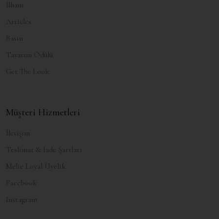
İlham
Articles
Basın
Tasarım Ödülü
Get The Look
Müşteri Hizmetleri
İletişim
Teslimat & İade Şartları
Melie Loyal Üyelik
Facebook
Instagram