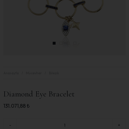
Anasayfa
Mücevher
Bilezik
Diamond Eye Bracelet
131.071,88
₺
-
+