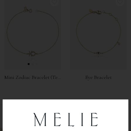
Mini Zodiac Bracelet (Terazi)
Eye Bracelet