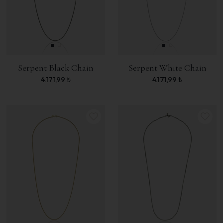
Serpent Black Chain
Serpent White Chain
4.171,99
₺
4.171,99
₺