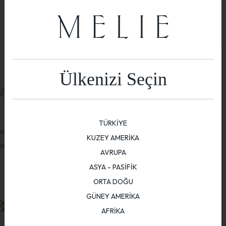
Ülkenizi Seçin
TÜRKİYE
KUZEY AMERİKA
AVRUPA
ASYA - PASİFİK
ORTA DOĞU
GÜNEY AMERİKA
AFRİKA