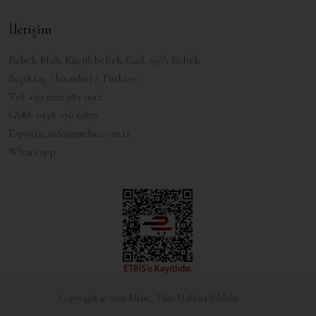
İletişim
Bebek Mah. Küçükbebek Cad. 19/A Bebek
Beşiktaş / İstanbul / Türkiye
Tel:
+90 0212 283 0012
GSM:
0538 276 6872
E-posta:
info@melie.com.tr
Whatsapp
Copyright © 2026 Melie, Tüm Hakları Saklıdır.