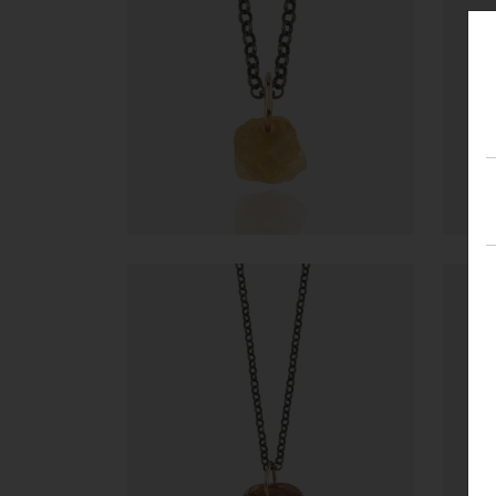
5.717,40