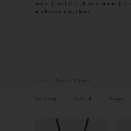
meydana gelen, bizlere şifa veren, auramızı güçlen
bu koleksiyonun başrolünde.
Anasayfa
Pendulum & Crystals
Fiyat Aralığı
Materyal
Kategori