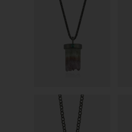
8.576,10