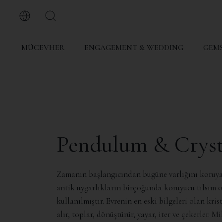
MÜCEVHER
ENGAGEMENT & WEDDING
GEMS
Pendulum & Cryst
Zamanın başlangıcından bugüne varlığını koruyan
antik uygarlıkların birçoğunda koruyucu tılsım 
kullanılmıştır. Evrenin en eski bilgeleri olan krist
alır, toplar, dönüştürür, yayar, iter ve çekerler. M