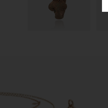
5.717,40