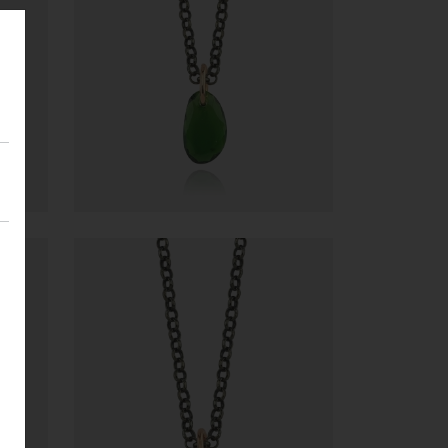
5.717,40