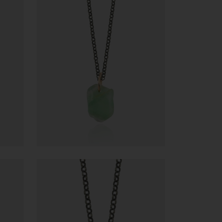
5.717,40