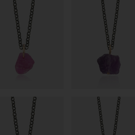
5.717,40
5.717,40