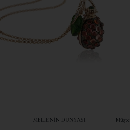
MELIE'NİN DÜNYASI
Müşte