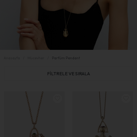
Anasayfa
Mücevher
Parfüm Pendant
FİLTRELE VE SIRALA