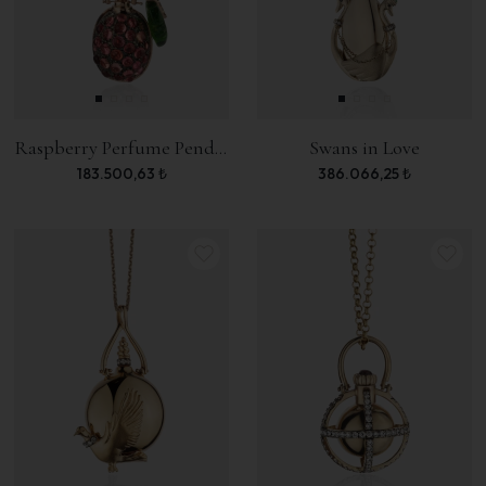
Raspberry Perfume Pendant
Swans in Love
183.500,63
₺
386.066,25
₺