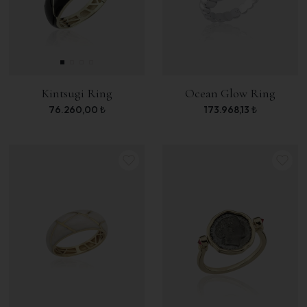
Kintsugi Ring
Ocean Glow Ring
76.260,00
₺
173.968,13
₺