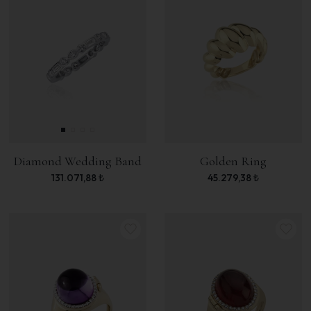
Diamond Wedding Band
Golden Ring
131.071,88
₺
45.279,38
₺