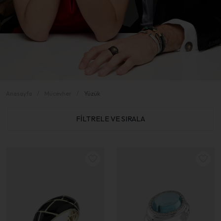
Anasayfa
Mücevher
Yüzük
FİLTRELE VE SIRALA