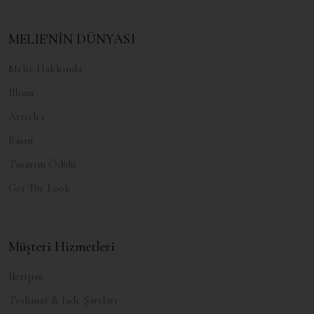
MELIE'NİN DÜNYASI
Melie Hakkında
İlham
Articles
Basın
Tasarım Ödülü
Get The Look
Müşteri Hizmetleri
İletişim
Teslimat & İade Şartları