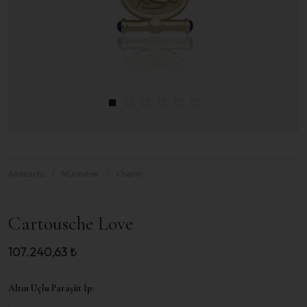
Anasayfa
Mücevher
Charm
Cartousche Love
107.240,63
₺
Altın Uçlu Paraşüt İp: