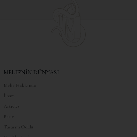
MELIE'NİN DÜNYASI
Melie Hakkında
İlham
Articles
Basın
Tasarım Ödülü