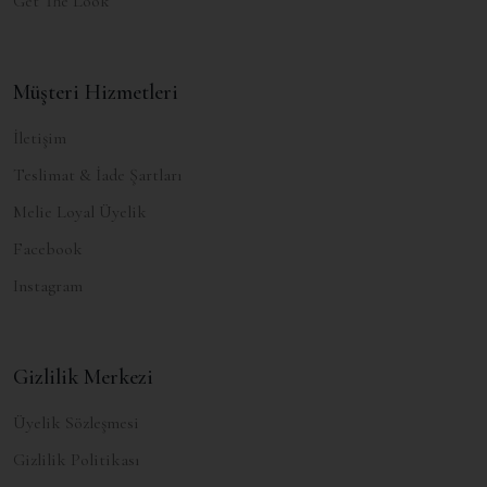
Get The Look
Müşteri Hizmetleri
İletişim
Teslimat & İade Şartları
Melie Loyal Üyelik
Facebook
Instagram
Gizlilik Merkezi
Üyelik Sözleşmesi
Gizlilik Politikası